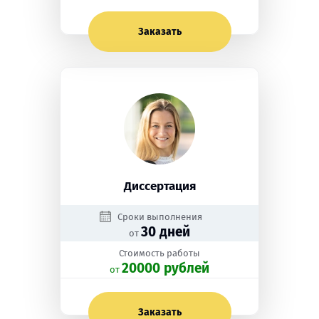
Заказать
Диссертация
Сроки выполнения
30 дней
от
Стоимость работы
20000 рублей
oт
Заказать