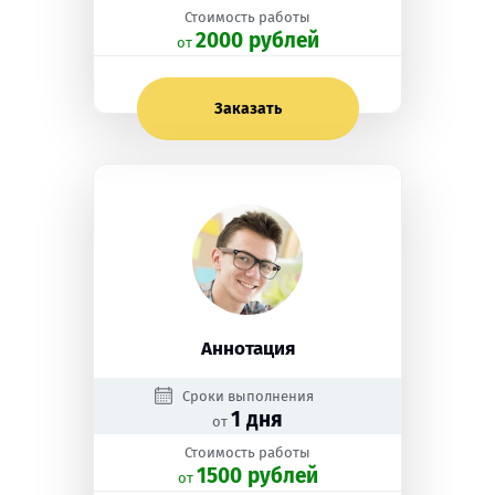
Стоимость работы
2000 рублей
oт
Заказать
Аннотация
Сроки выполнения
1 дня
от
Стоимость работы
1500 рублей
oт