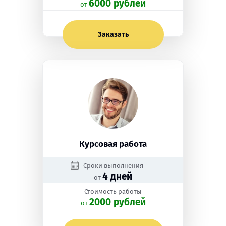
6000 рублей
oт
Заказать
Курсовая работа
Сроки выполнения
4 дней
от
Стоимость работы
2000 рублей
oт