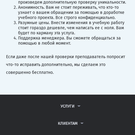
произведем дополнительную проверку уникальности.
Анонимность. Вам не стоит переживать, что кто-то
узнает о вашем обращении за помощью в доработке
учебного проекта. Все строго конфиденциально.
Разумные цены. Внести изменения в учебную работу
стоит гораздо дешевле, чем написать ее с ноля. Вам
будет по карману эта услуга.
Поддержка менеджера. Вы сможете обращаться за
помощью в любой момент.
Если даже после нашей проверки преподаватель попросит
что-то исправить дополнительно, мы сделаем это
совершенно бесплатно.
УСЛУГИ
КОНТРОЛЬНЫЕ РАБОТЫ
ДИПЛОМНЫЕ РАБОТЫ
КЛИЕНТАМ
КУРСОВЫЕ РАБОТЫ
АНТИПЛАГИАТ