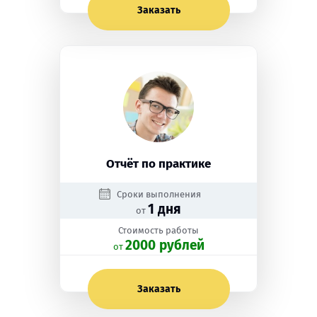
Заказать
Отчёт по практике
Сроки выполнения
1 дня
от
Стоимость работы
2000 рублей
oт
Заказать